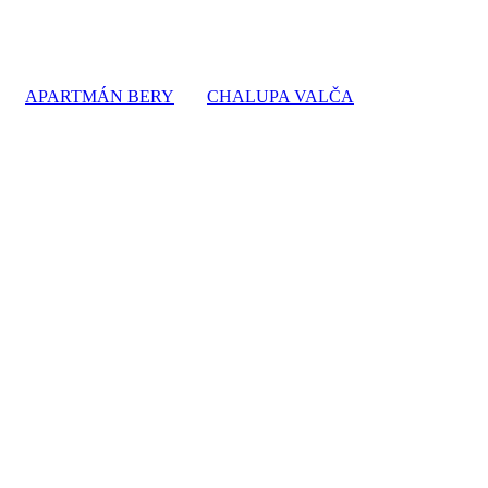
APARTMÁN BERY
CHALUPA VALČA