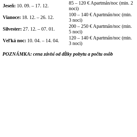
85 – 120 € Apartmán/noc (min. 2
Jeseň:
10. 09. – 17. 12.
noci)
100 – 140 € Apartmán/noc (min.
Vianoce:
18. 12. – 26. 12.
3 noci)
200 – 250 € Apartmán/noc (min.
Silvester:
27. 12. – 07. 01.
5 noci)
120 – 140 € Apartmán/noc (min.
Veľká noc:
10. 04. – 14. 04.
3 noci)
POZNÁMKA: cena závisí od dĺžky pobytu a počtu osôb