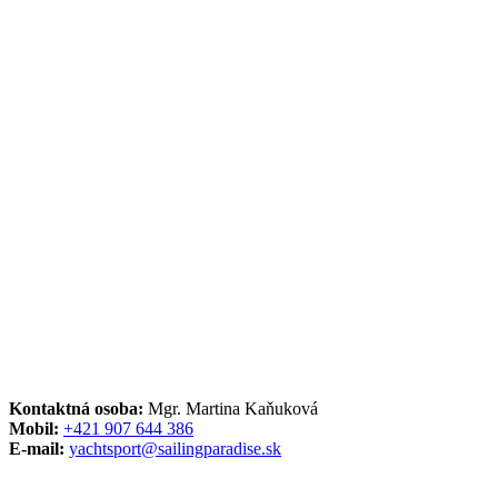
Kontaktná osoba:
Mgr. Martina Kaňuková
Mobil:
+421 907 644 386
E-mail:
yachtsport@sailingparadise.sk